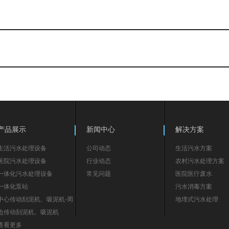
产品展示
新闻中心
解决方案
生活污水处理设备
公司动态
生活污水方案
医院污水处理设备
行业动态
农村污水处理方案
一体化污水处理设备
常见问题
医院医疗废水
一体化泵站
污水消毒方案
中心传动刮泥机、吸泥机-周
地埋式污水处理
边传动刮泥机、吸泥机
查看更多