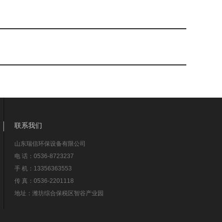
联系我们
山东瑞信环保设备有限公司
电 话：0536-8723237
手 机：13356363553
传 真：0536-2201118
地址：潍坊综合保税区智谷产业园