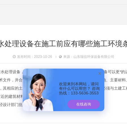
水处理设备在施工前应有哪些施工环境
发布时间：2023-10-26
来源：山东瑞信环保设备有限公司
污水处理设备，帮助解决了我们生活中的屠宰污水，为了此设备可以更*的
术文件，并合理安排临时运输道路、水源、电源、照明等设施、主要材料
欢迎来到本网站，请问
前，其相应的土建工程应基本要求完成，当安装系统工程管理必须与土建工
有什么可以帮您？ 咨询
热线：133-5636-3553
附近的建筑材料、杂物等应清除干净。
在线咨询
经设计部门批准计算使用结构承载能力。