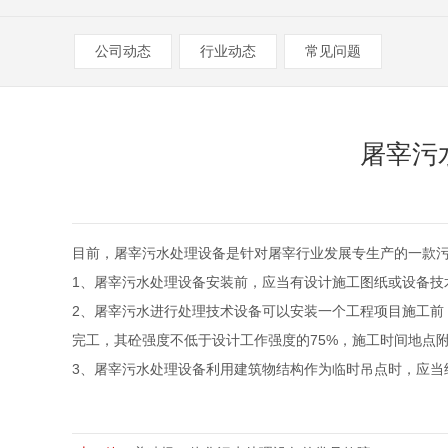
公司动态
行业动态
常见问题
屠宰污
目前，
屠宰污水处理设备
是针对屠宰行业发展专生产的一款
1、屠宰污水处理设备安装前，应当有设计施工图纸或设备技
2、屠宰污水进行处理技术设备可以安装一个工程项目施工
完工，其砼强度不低于设计工作强度的75%，施工时间地点
3、屠宰污水处理设备利用建筑物结构作为临时吊点时，应当