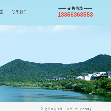
—— 销售热线 ——
案
联系我们
13356363553
您的当前位置：
首页
>>
行业动态